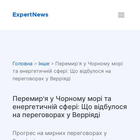
ExpertNews
Головна
>
Інше
> Перемир'я у Чорному морі
та енергетичній сфері: Що відбулося на
переговорах у Верріяді
Перемир'я у Чорному морі та
енергетичній сфері: Що відбулося
на переговорах у Верріяді
Прогрес на мирних переговорах у