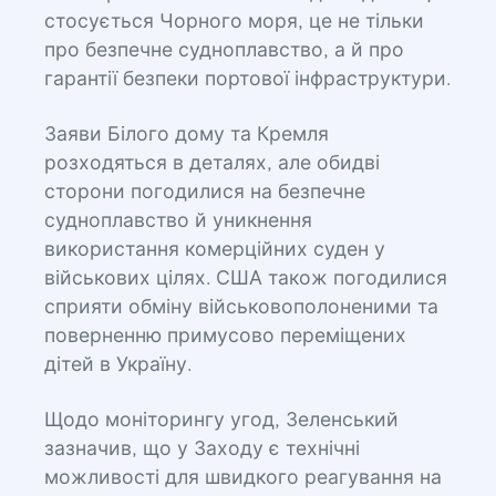
стосується Чорного моря, це не тільки
про безпечне судноплавство, а й про
гарантії безпеки портової інфраструктури.
Заяви Білого дому та Кремля
розходяться в деталях, але обидві
сторони погодилися на безпечне
судноплавство й уникнення
використання комерційних суден у
військових цілях. США також погодилися
сприяти обміну військовополоненими та
поверненню примусово переміщених
дітей в Україну.
Щодо моніторингу угод, Зеленський
зазначив, що у Заходу є технічні
можливості для швидкого реагування на