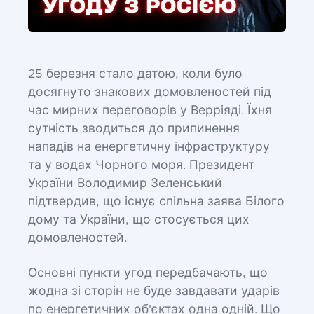
25 березня стало датою, коли було
досягнуто знакових домовленостей під
час мирних переговорів у Верріяді. Їхня
сутність зводиться до припинення
нападів на енергетичну інфраструктуру
та у водах Чорного моря. Президент
України Володимир Зеленський
підтвердив, що існує спільна заява Білого
дому та України, що стосується цих
домовленостей.
Основні пункти угод передбачають, що
жодна зі сторін не буде завдавати ударів
по енергетичних об'єктах одна одній. Що