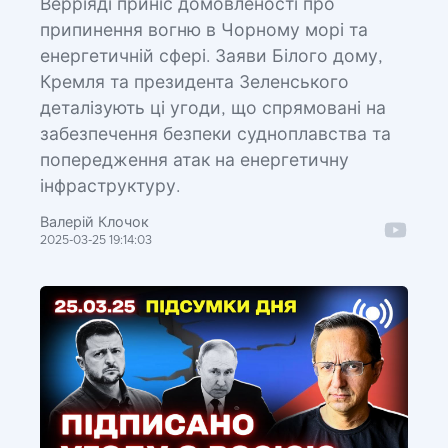
Верріяді приніс домовленості про
припинення вогню в Чорному морі та
енергетичній сфері. Заяви Білого дому,
Кремля та президента Зеленського
деталізують ці угоди, що спрямовані на
забезпечення безпеки судноплавства та
попередження атак на енергетичну
інфраструктуру.
Валерій Клочок
2025-03-25 19:14:03