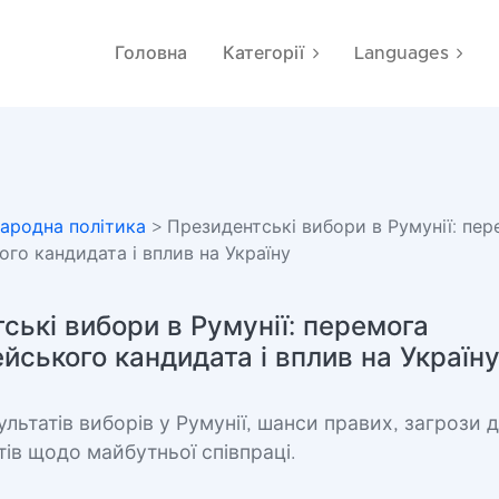
Головна
Категорії
Languages
ародна політика
> Президентські вибори в Румунії: пер
го кандидата і вплив на Україну
ські вибори в Румунії: перемога
йського кандидата і вплив на Україн
ультатів виборів у Румунії, шанси правих, загрози д
тів щодо майбутньої співпраці.