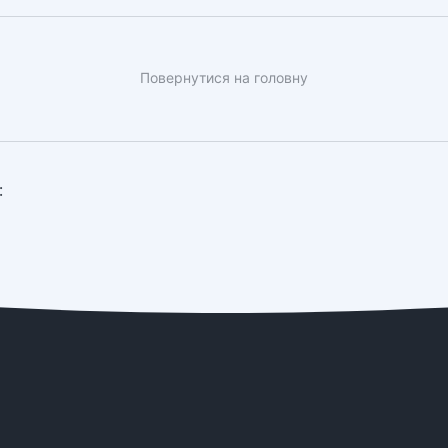
Повернутися на головну
: