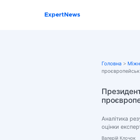
ExpertNews
Головна
>
Міжн
проєвропейсько
Президент
проєвропе
Аналітика рез
оцінки експер
Валерій Клочок