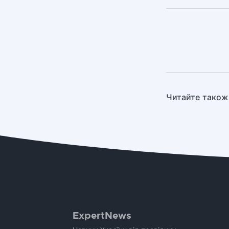
Читайте також
ExpertNews