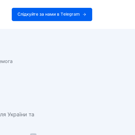
Слідкуйте за нами в Telegram
емога
у
ля України та