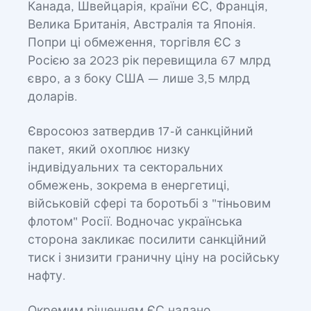
Канада, Швейцарія, країни ЄС, Франція,
Велика Британія, Австралія та Японія.
Попри ці обмеження, торгівля ЄС з
Росією за 2023 рік перевищила 67 млрд
євро, а з боку США — лише 3,5 млрд
доларів.
Євросоюз затвердив 17-й санкційний
пакет, який охоплює низку
індивідуальних та секторальних
обмежень, зокрема в енергетиці,
військовій сфері та боротьбі з "тіньовим
флотом" Росії. Водночас українська
сторона закликає посилити санкційний
тиск і знизити граничну ціну на російську
нафту.