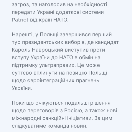
загроз, та наголосив на необхідності
передати Україні додаткові системи
Patriot від країн НАТО.
Нарешті, у Польщі завершився перший
тур президентських виборів, де кандидат
Кароль Навроцький виступив проти
вступу України до НАТО в обмін на
підтримку ультраправих. Це може
суттєво вплинути на позицію Польщі
щодо євроінтеграційних прагнень
України.
Поки що очікуються подальші рішення
щодо переговорів з Росією, а також нові
міжнародні санкційні ініціативи. За цим
слідкуватиме команда новин.