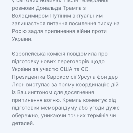
у світових новинах. Після телефонної
розмови Дональда Трампа з
Володимиром Путіним актуальним
залишається питання посилення тиску на
Росію задля припинення війни проти
України.
Європейська комісія повідомила про
підготовку нових переговорів щодо
України за участю США та ЄС.
Президентка Єврокомісії Урсула фон дер
Ляєн виступає за пряму координацію дій
із Вашингтоном для досягнення
припинення вогню. Кремль коментує хід
підготовки меморандуму або угоди дуже
обережно, уникаючи точних термінів чи
деталей.