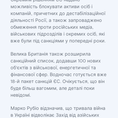
Окремим рішенням ЄС надано
можливість блокувати активи осіб і
компаній, причетних до дестабілізаційної
діяльності Росії, а також запроваджено
обмеження проти російських медіа,
військових підрозділів і окремих осіб, які
вже були під санкціями у попередні роки.
Велика Британія також розширила
санкційний список, додавши 100 нових
об'єктів з військової, енергетичної та
фінансової сфер. Водночас готується вже
18-й пакет санкцій ЄС. Очікується, що він
буде більш вагомим, але деталі поки
невідомі.
Марко Рубіо відзначив, що тривала війна
в Україні відволікає Захід від азійських