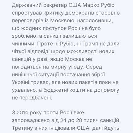
Державний секретар США Марко Рубіо
спростував критику демократів стосовно
переговорів із Москвою, наголосивши,
що жодних поступок Росії не було
зроблено, а санкції залишаються
чинними. Проте ні Рубіо, ні Трамп не дали
чіткої відповіді щодо можливості нових
санкцій у разі, якщо Москва не
погодиться на мирну угоду. Серед
нинішньої ситуації постачання зброї
Україні триває, але нових пакетів поки не
ухвалено, а бюджетні кошти на допомогу
не передбачені.
З 2014 року проти Росії вже
запроваджено від 24 до 28 тисяч санкцій.
Третину з них ініціювали США, далі йдуть