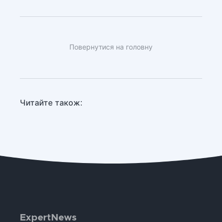
Повернутися на головну
Читайте також:
ExpertNews