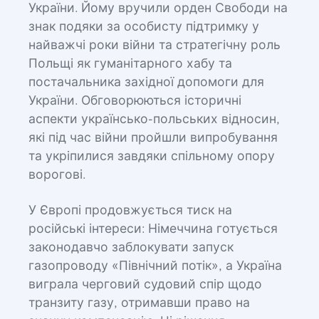
України. Йому вручили орден Свободи на
знак подяки за особисту підтримку у
найважчі роки війни та стратегічну роль
Польщі як гуманітарного хабу та
постачальника західної допомоги для
України. Обговорюються історичні
аспекти українсько-польських відносин,
які під час війни пройшли випробування
та укріпилися завдяки спільному опору
ворогові.
У Європі продовжується тиск на
російські інтереси: Німеччина готується
законодавчо заблокувати запуск
газопроводу «Північний потік», а Україна
виграла черговий судовий спір щодо
транзиту газу, отримавши право на