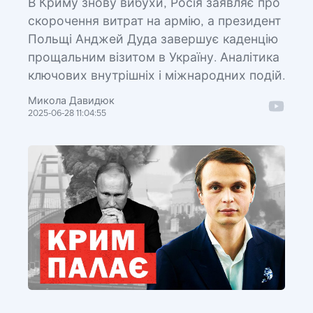
В Криму знову вибухи, Росія заявляє про
скорочення витрат на армію, а президент
Польщі Анджей Дуда завершує каденцію
прощальним візитом в Україну. Аналітика
ключових внутрішніх і міжнародних подій.
Микола Давидюк
2025-06-28 11:04:55