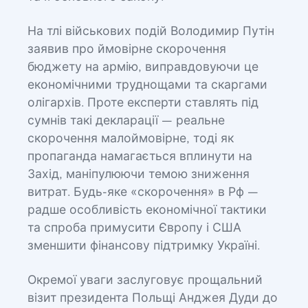
На тлі військових подій Володимир Путін
заявив про ймовірне скорочення
бюджету на армію, виправдовуючи це
економічними труднощами та скаргами
олігархів. Проте експерти ставлять під
сумнів такі декларації — реальне
скорочення малоймовірне, тоді як
пропаганда намагається вплинути на
Захід, маніпулюючи темою зниження
витрат. Будь-яке «скорочення» в Рф —
радше особливість економічної тактики
та спроба примусити Європу і США
зменшити фінансову підтримку Україні.
Окремої уваги заслуговує прощальний
візит президента Польщі Анджея Дуди до