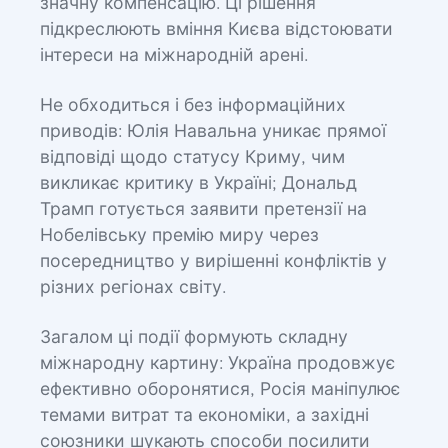
значну компенсацію. Ці рішення
підкреслюють вміння Києва відстоювати
інтереси на міжнародній арені.
Не обходиться і без інформаційних
приводів: Юлія Навальна уникає прямої
відповіді щодо статусу Криму, чим
викликає критику в Україні; Дональд
Трамп готується заявити претензії на
Нобелівську премію миру через
посередництво у вирішенні конфліктів у
різних регіонах світу.
Загалом ці події формують складну
міжнародну картину: Україна продовжує
ефективно оборонятися, Росія маніпулює
темами витрат та економіки, а західні
союзники шукають способи посилити