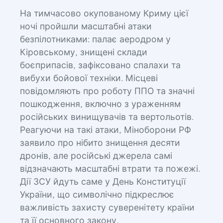
На тимчасово окупованому Криму цієї
ночі пройшли масштабні атаки
безпілотниками: палає аеродром у
Кіровському, знищені склади
боєприпасів, зафіксовано спалахи та
вибухи бойової техніки. Місцеві
повідомляють про роботу ППО та значні
пошкодження, включно з ураженням
російських винищувачів та вертольотів.
Реагуючи на такі атаки, Міноборони РФ
заявило про нібито знищення десяти
дронів, але російські джерела самі
відзначають масштабні втрати та пожежі.
Дії ЗСУ йдуть саме у День Конституції
України, що символічно підкреслює
важливість захисту суверенітету країни
та її основного закону.