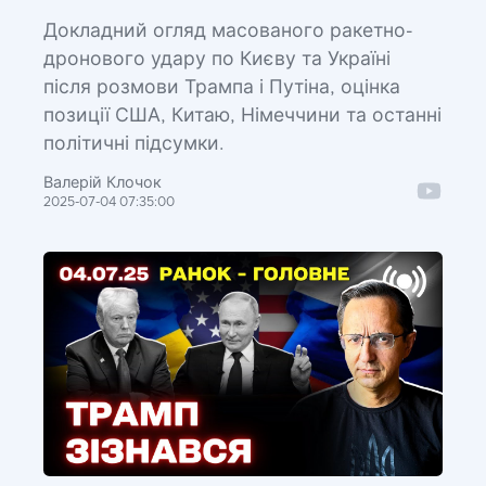
Докладний огляд масованого ракетно-
дронового удару по Києву та Україні
після розмови Трампа і Путіна, оцінка
позиції США, Китаю, Німеччини та останні
політичні підсумки.
Валерій Клочок
2025-07-04 07:35:00