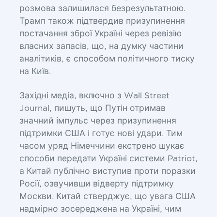
розмова залишилася безрезультатною.
Трамп також підтвердив призупинення
постачання зброї Україні через ревізію
власних запасів, що, на думку частини
аналітиків, є способом політичного тиску
на Київ.
Західні медіа, включно з Wall Street
Journal, пишуть, що Путін отримав
значний імпульс через призупинення
підтримки США і готує нові удари. Тим
часом уряд Німеччини екстрено шукає
способи передати Україні системи Patriot,
а Китай публічно виступив проти поразки
Росії, озвучивши відверту підтримку
Москви. Китай стверджує, що увага США
надмірно зосереджена на Україні, чим