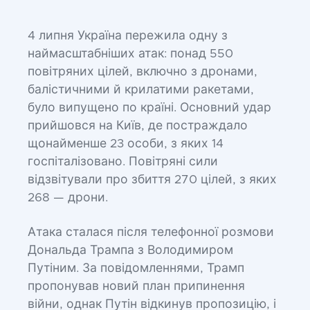
4 липня Україна пережила одну з
наймасштабніших атак: понад 550
повітряних цілей, включно з дронами,
балістичними й крилатими ракетами,
було випущено по країні. Основний удар
прийшовся на Київ, де постраждало
щонайменше 23 особи, з яких 14
госпіталізовано. Повітряні сили
відзвітували про збиття 270 цілей, з яких
268 — дрони.
Атака сталася після телефонної розмови
Дональда Трампа з Володимиром
Путіним. За повідомленнями, Трамп
пропонував новий план припинення
війни, однак Путін відкинув пропозицію, і