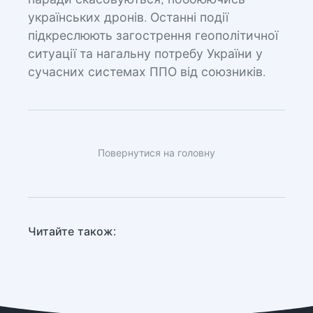
паради скасовуються, побоюючись
українських дронів. Останні події
підкреслюють загострення геополітичної
ситуації та нагальну потребу України у
сучасних системах ППО від союзників.
Повернутися на головну
Читайте також: