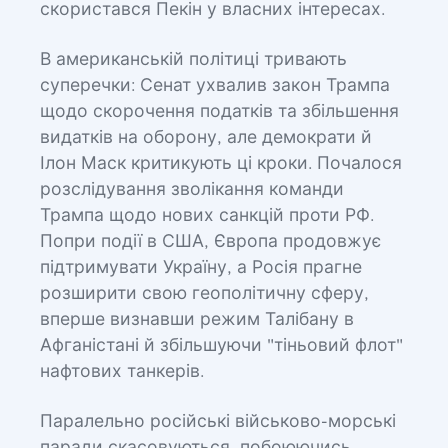
скористався Пекін у власних інтересах.
В американській політиці тривають
суперечки: Сенат ухвалив закон Трампа
щодо скорочення податків та збільшення
видатків на оборону, але демократи й
Ілон Маск критикують ці кроки. Почалося
розслідування зволікання команди
Трампа щодо нових санкцій проти РФ.
Попри події в США, Європа продовжує
підтримувати Україну, а Росія прагне
розширити свою геополітичну сферу,
вперше визнавши режим Талібану в
Афганістані й збільшуючи "тіньовий флот"
нафтових танкерів.
Паралельно російські військово-морські