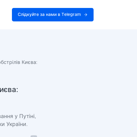
Слідкуйте за нами в Telegram
бстрілів Києва:
иєва:
ння у Путіні,
ки України.