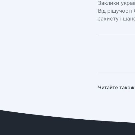
Заклики украї
Від рішучості
захисту і шан
Читайте також