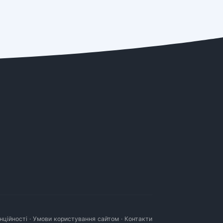
нційності
·
Умови користування сайтом
·
Контакти