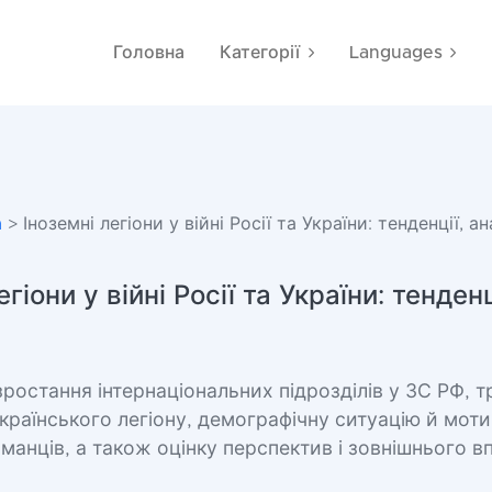
Головна
Категорії
Languages
а
> Іноземні легіони у війні Росії та України: тенденції, а
егіони у війні Росії та України: тенденці
ростання інтернаціональних підрозділів у ЗС РФ, т
країнського легіону, демографічну ситуацію й мот
манців, а також оцінку перспектив і зовнішнього в