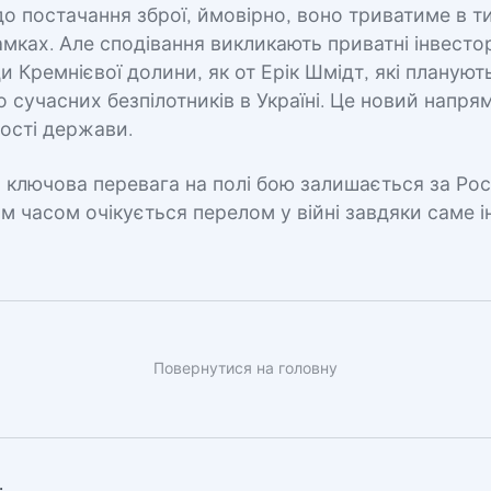
о постачання зброї, ймовірно, воно триватиме в т
ках. Але сподівання викликають приватні інвесто
и Кремнієвої долини, як от Ерік Шмідт, які плануют
 сучасних безпілотників в Україні. Це новий напря
ості держави.
 ключова перевага на полі бою залишається за Рос
м часом очікується перелом у війні завдяки саме 
Повернутися на головну