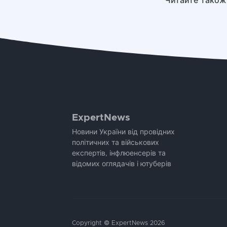
Читайте також
ExpertNews
Новини України від провідних
політичних та військових
експертів, інфлюенсерів та
відомих оглядачів і ютуберів
Copyright © ExpertNews 2026