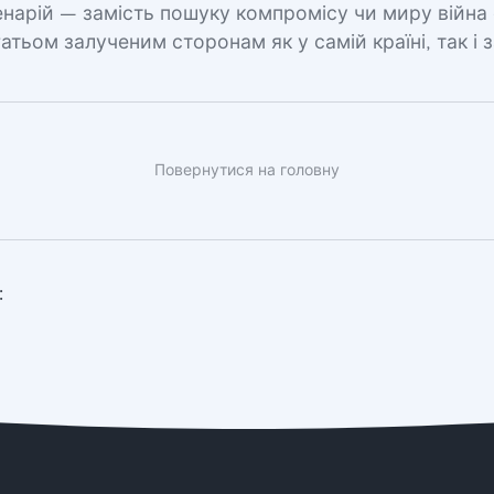
нарій — замість пошуку компромісу чи миру війна с
гатьом залученим сторонам як у самій країні, так і з
Повернутися на головну
: