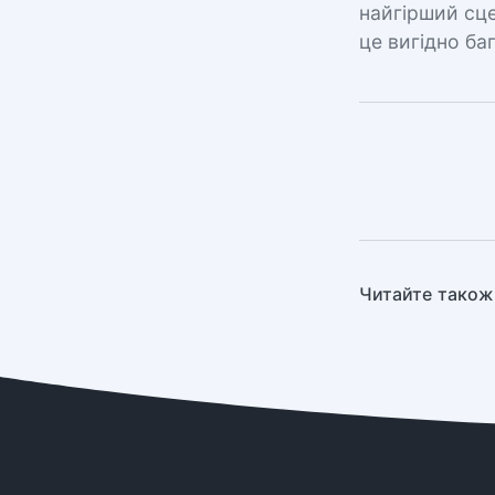
найгірший сце
це вигідно ба
Читайте також