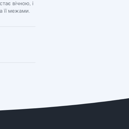
тає вічною, і
а її межами.