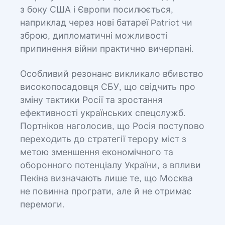
з боку США і Європи посилюється,
наприклад через нові батареї Patriot чи
зброю, дипломатичні можливості
припинення війни практично вичерпані.
Особливий резонанс викликало вбивство
високопосадовця СБУ, що свідчить про
зміну тактики Росії та зростання
ефективності українських спецслужб.
Портніков наголосив, що Росія поступово
переходить до стратегії терору міст з
метою зменшення економічного та
оборонного потенціалу України, а впливи
Пекіна визначають лише те, що Москва
не повинна програти, але й не отримає
перемоги.