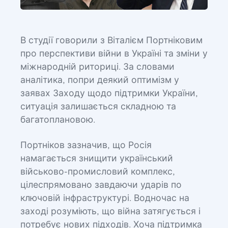
В студії говорили з Віталієм Портніковим
про перспективи війни в Україні та зміни у
міжнародній риториці. За словами
аналітика, попри деякий оптимізм у
заявах Заходу щодо підтримки України,
ситуація залишається складною та
багатоплановою.
Портніков зазначив, що Росія
намагається знищити український
військово-промисловий комплекс,
цілеспрямовано завдаючи ударів по
ключовій інфраструктурі. Водночас на
заході розуміють, що війна затягується і
потребує нових підходів. Хоча підтримка