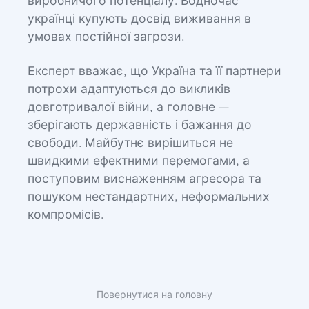
виробничого потенціалу. Водночас
українці купують досвід виживання в
умовах постійної загрози.
Експерт вважає, що Україна та її партнери
потрохи адаптуються до викликів
довготривалої війни, а головне —
зберігають державність і бажання до
свободи. Майбутнє вирішиться не
швидкими ефектними перемогами, а
поступовим виснаженням агресора та
пошуком нестандартних, неформальних
компромісів.
Повернутися на головну