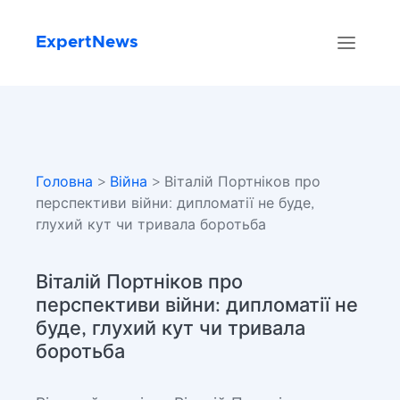
ExpertNews
Головна
>
Війна
> Віталій Портніков про
перспективи війни: дипломатії не буде,
глухий кут чи тривала боротьба
Віталій Портніков про
перспективи війни: дипломатії не
буде, глухий кут чи тривала
боротьба