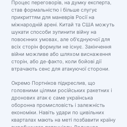
Процес переговорів, на думку експерта,
став формальністю і більше слугує
прикриттям для маневрів Росії на
міжнародній арені. Китай та США можуть
шукати способи зупинити війну на
повоєнних умовах, але об'єднуючої для
всіх сторін формули не існує. Закінчення
війни можливе або шляхом виснаження
сторін, або де-факто, коли бойові дії
втрачають сенс для атакуючої сторони.
Окремо Портніков підкреслив, що
головними цілями російських ракетних і
дронових атак є саме українська
оборонна промисловість і залежність
економіки. Навіть удари по цивільних
кварталах мають на меті позбавити країну