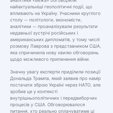
аналітики «Вежа» обговорили
найактуальніші геополітичні події, що
впливають на Україну. Учасники круглого
столу — політологи, економісти,
аналітики — проаналізували результати
недавньої зустрічі російських і
американських дипломатів, у тому числі
розмову Лаврова з представником США,
яка спричинила нову хвилю обговорень
щодо можливого припинення війни.
Значну увагу експерти приділили позиції
Дональда Трампа, який заявив про намір
постачати зброю Україні через НАТО, але
зробив це у контексті
внутрішньополітичних і передвиборчих
процесів у США. Обговорювалося
питання, хто реально оплачуватиме ці