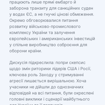
працюють лише прямі ембарго й
заборона транзиту для санкційних суден
у водах ЄС, а не гнучкі цінові обмеження.
Окремо обговорювалися питання
розвитку військово-промислового
комплексу України та залучення
європейських і американських інвестицій
у спільне виробництво озброєння для
оборони країни.
Дискусія підкреслила: попри скепсис
щодо змін риторики лідерів США і Росії,
ключова роль Заходу у стримуванні
агресії лишається вирішальною. Хоча
учасники не дійшли до однозначних
відповідей на всі питання, були окреслені
головні виклики і сценарії майбутнього