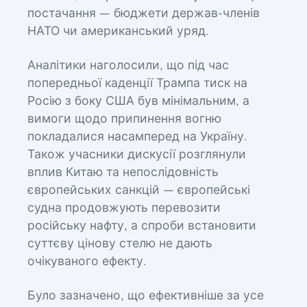
постачання — бюджети держав-членів
НАТО чи американський уряд.
Аналітики наголосили, що під час
попередньої каденції Трампа тиск на
Росію з боку США був мінімальним, а
вимоги щодо припинення вогню
покладалися насамперед на Україну.
Також учасники дискусії розглянули
вплив Китаю та непослідовність
європейських санкцій — європейські
судна продовжують перевозити
російську нафту, а спроби встановити
суттєву цінову стелю не дають
очікуваного ефекту.
Було зазначено, що ефективніше за усе