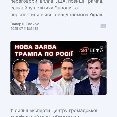
переговори, вплив США, позиції Трампа,
санкційну політику Європи та
перспективи військової допомоги Україні.
Валерій Клочок
2025-07-11 10:51:35
11 липня експерти Центру громадської