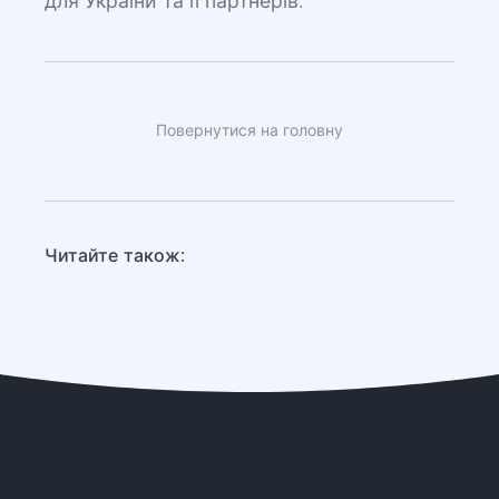
для України та її партнерів.
Повернутися на головну
Читайте також: