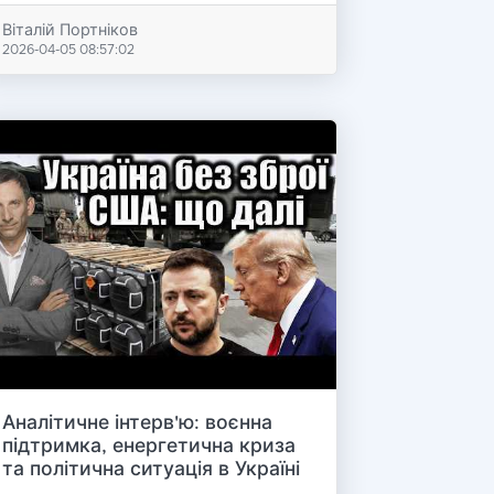
Віталій Портніков
2026-04-05 08:57:02
Аналітичне інтерв'ю: воєнна
підтримка, енергетична криза
та політична ситуація в Україні