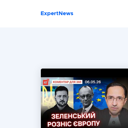
ExpertNews