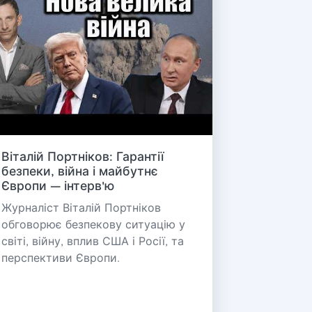
Віталій Портніков: Гарантії
безпеки, війна і майбутнє
Європи — інтерв'ю
Журналіст Віталій Портніков
обговорює безпекову ситуацію у
світі, війну, вплив США і Росії, та
перспективи Європи.