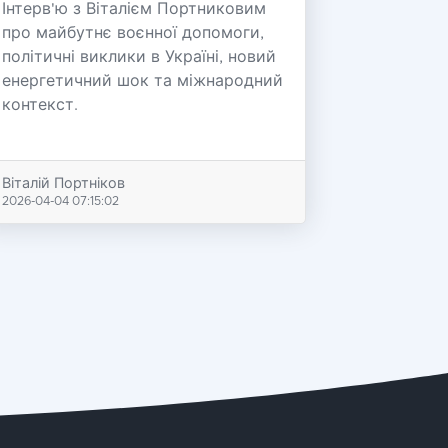
Інтерв'ю з Віталієм Портниковим
про майбутнє воєнної допомоги,
політичні виклики в Україні, новий
енергетичний шок та міжнародний
контекст.
Віталій Портніков
2026-04-04 07:15:02