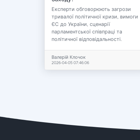
Експерти обговорюють загрози
тривалої політичної кризи, вимоги
ЄС до України, сценарії
парламентської співпраці та
політичної відповідальності.
Валерій Клочок
2026-04-05 07:46:06