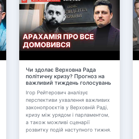
Чи здолає Верховна Рада
політичну кризу? Прогноз на
важливий тиждень голосувань
Ігор Рейтерович аналізує
перспективи ухвалення важливих
законопроєктів у Верховній Раді,
кризу між урядом і парламентом,
а також можливі сценарії
розвитку подій наступного тижня.