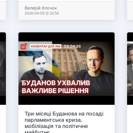
Валерій Клочок
2026-04-05 12:32:56
Три місяці Буданова на посаді:
парламентська криза,
мобілізація та політичне
майбутнє