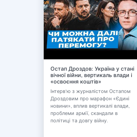
Остап Дроздов: Україна у стані
вічної війни, вертикаль влади і
«освоєння коштів»
Інтерв'ю з журналістом Остапом
Дроздовим про марафон «Єдині
новини», вплив вертикалі влади,
проблеми армії, скандали в
політиці та довгу війну.