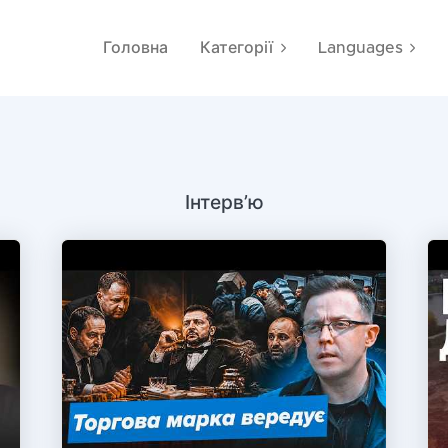
Головна
Категорії
Languages
Інтервʼю