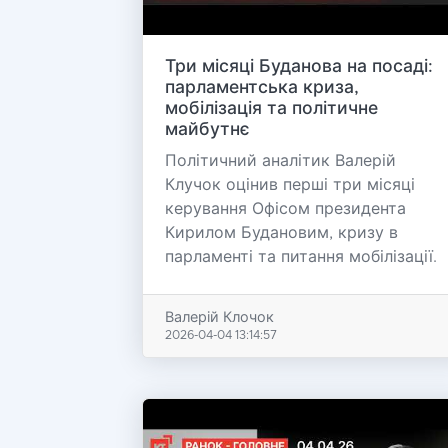
Три місяці Буданова на посаді:
парламентська криза,
мобілізація та політичне
майбутнє
Політичний аналітик Валерій
Клучок оцінив перші три місяці
керування Офісом президента
Кирилом Будановим, кризу в
парламенті та питання мобілізації.
Валерій Клочок
2026-04-04 13:14:57