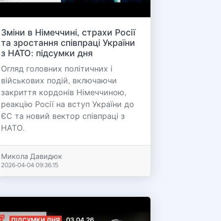
Зміни в Німеччині, страхи Росії
та зростання співпраці України
з НАТО: підсумки дня
Огляд головних політичних і
військових подій, включаючи
закриття кордонів Німеччиною,
реакцію Росії на вступ України до
ЄС та новий вектор співпраці з
НАТО.
Микола Давидюк
2026-04-04 09:36:15