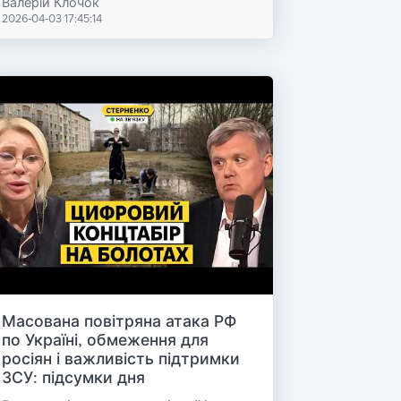
Валерій Клочок
2026-04-03 17:45:14
Масована повітряна атака РФ
по Україні, обмеження для
росіян і важливість підтримки
ЗСУ: підсумки дня