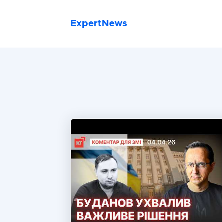
ExpertNews